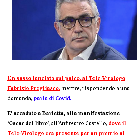
Un sasso lanciato sul palco, al Tele-Virologo
Fabrizio Pregliasco,
mentre, rispondendo a una
domanda,
parla di Covid.
E’ accaduto a Barletta, alla manifestazione
‘Oscar del libro’,
all’Anfiteatro Castello,
dove il
Tele-Virologo era presente per un premio al