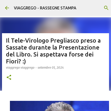
Passa ai contenuti principali
VIAGGREGO - RASSEGNE STAMPA
Il Tele-Virologo Pregliasco preso a
Sassate durante la Presentazione
del Libro. Si aspettava forse dei
Fiori? :)
viaggrego
viaggrego
-
settembre 01, 2024