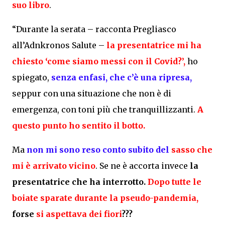
suo libro
.
“Durante la serata – racconta Pregliasco
all’Adnkronos Salute –
la presentatrice mi ha
chiesto ‘come siamo messi con il Covid?’,
ho
spiegato,
senza enfasi, che c’è una ripresa,
seppur con una situazione che non è di
emergenza, con toni più che tranquillizzanti.
A
questo punto ho sentito il botto
.
Ma
non mi sono reso conto subito del
sasso che
mi è arrivato vicino
. Se ne è accorta invece
la
presentatrice che ha interrotto.
Dopo tutte le
boiate sparate durante la pseudo-pandemia,
forse
si aspettava dei fiori
???