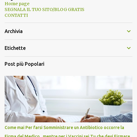
Home page
SEGNALA IL TUO SITO/BLOG GRATIS
CONTATTI
Archivia
Etichette
Post più Popolari
Come mai Per farsi Somministrare un Antibiotico occorre la
Firma del Medico , mentre per i Vaccini sei Tu che devi Firmare