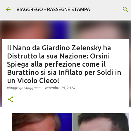
Passa ai contenuti principali
VIAGGREGO - RASSEGNE STAMPA
Il Nano da Giardino Zelensky ha
Distrutto la sua Nazione: Orsini
Spiega alla perfezione come il
Burattino si sia Infilato per Soldi in
un Vicolo Cieco!
viaggrego
viaggrego
-
settembre 25, 2024