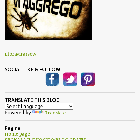
EforaVirarsow
SOCIAL LIKE & FOLLOW
TRANSLATE THIS BLOG
Powered by
Translate
Pagine
Home page
SEGNALA IL TUO SITO/BLOG GRATIS