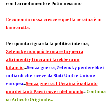
con l’arruolamento e Putin nessuno
.
L’economia russa cresce e quella ucraina è in
bancarotta.
Per quanto riguarda la politica interna,
Zelensky non può fermare la guerra
altrimenti gli ucraini farebbero un
bilancio
....
S
enza guerra, Zelensky perderebbe i
miliardi che riceve da Stati Uniti e Unione
europea
...
Senza guerra, l’Ucraina è soltanto
uno dei tanti Paesi poveri del mondo
....
Continua
su Articolo Originale...