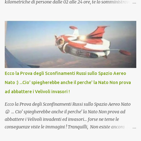
kilometriche di persone dalle 02 alle 24 ore, te lo somministravano
in Agosto con + 40° ? Ricordate i Camioncini di Gelati affittati per
lo scopo della temperatura? Qualcuno a suo tempo ribattezzo' il
Vaccino come: l' Amaro del Capo, era "spettacolare Ghiacciato, ma
andava bene anche, a Temperatura Ambiente"! Riproponiamo
l'articolo per NON Dimenticare!
Ecco la Prova degli Sconfinamenti Russi sullo Spazio Aereo
Nato :) ...Cio' spiegherebbe anche il perche' la Nato Non prova
ad abbattere i Velivoli invasori !
Ecco la Prova degli Sconfinamenti Russi sullo Spazio Aereo Nato
😛 ... Cio' spiegherebbe anche il perche' la Nato Non prova ad
abbattere i Velivoli invadenti ed invasori... forse ne teme le
conseguenze viste le immagini ! Tranquilli, Non esiste ancora
alcuna notizia di un'invasione dello spazio aereo NATO da parte di