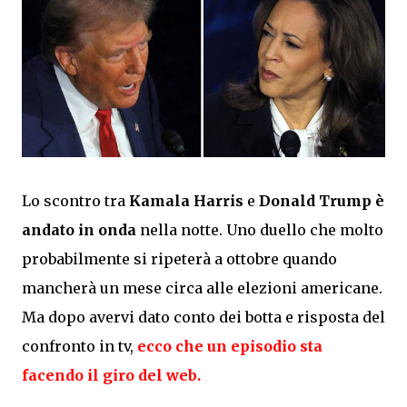
Lo scontro tra
Kamala Harris
e
Donald Trump
è
andato in onda
nella notte. Uno duello che molto
probabilmente si ripeterà a ottobre quando
mancherà un mese circa alle elezioni americane.
Ma dopo avervi dato conto dei botta e risposta del
confronto in tv,
ecco che un episodio sta
facendo il giro del web.