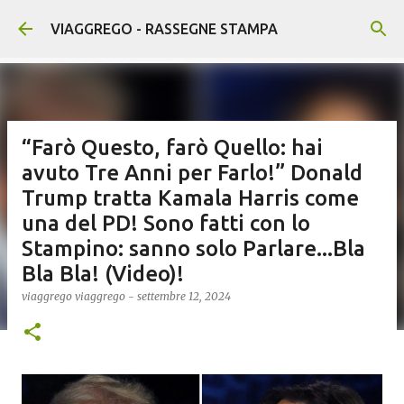
Passa ai contenuti principali
VIAGGREGO - RASSEGNE STAMPA
“Farò Questo, farò Quello: hai
avuto Tre Anni per Farlo!” Donald
Trump tratta Kamala Harris come
una del PD! Sono fatti con lo
Stampino: sanno solo Parlare...Bla
Bla Bla! (Video)!
viaggrego
viaggrego
-
settembre 12, 2024