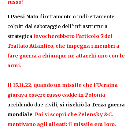
russo!
I Paesi Nato
direttamente o indirettamente
colpiti dal sabotaggio dell’infrastruttura
strategica
invocherebbero l’articolo 5 del
Trattato Atlantico, che impegna i membri a
fare guerra a chiunque ne attacchi uno con le
armi.
Il 15.11.22, quando un missile che l’Ucraina
giurava essere russo cadde in Polonia
uccidendo due civili,
si rischiò la Terza guerra
mondiale
.
Poi si scoprì che Zelensky &C.
mentivano agli alleati: il missile era loro
.