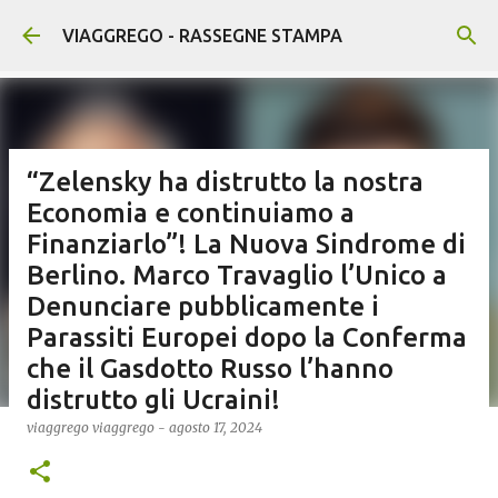
Passa ai contenuti principali
VIAGGREGO - RASSEGNE STAMPA
“Zelensky ha distrutto la nostra
Economia e continuiamo a
Finanziarlo”! La Nuova Sindrome di
Berlino. Marco Travaglio l’Unico a
Denunciare pubblicamente i
Parassiti Europei dopo la Conferma
che il Gasdotto Russo l’hanno
distrutto gli Ucraini!
viaggrego
viaggrego
-
agosto 17, 2024