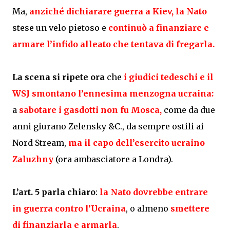
Ma,
anziché dichiarare guerra a Kiev, la Nato
stese un velo pietoso e
continuò a finanziare e
armare l’infido alleato che tentava di fregarla.
La scena si ripete ora
che
i giudici tedeschi e il
WSJ smontano l’ennesima menzogna ucraina:
a
sabotare i gasdotti non fu Mosca,
come da due
anni giurano Zelensky &C., da sempre ostili ai
Nord Stream,
ma il capo dell’esercito ucraino
Zaluzhny
(ora ambasciatore a Londra).
L’art. 5 parla chiaro
:
la Nato dovrebbe entrare
in guerra contro l’Ucraina
, o almeno
smettere
di finanziarla e armarla
.