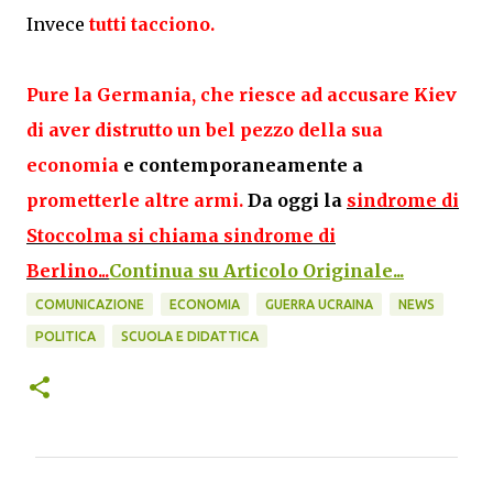
Invece
tutti tacciono.
Pure la Germania, che riesce ad accusare
Kiev
di aver distrutto un bel pezzo della sua
economia
e contemporaneamente a
prometterle altre armi.
Da oggi la
sindrome di
Stoccolma si chiama sindrome di
Berlino..
.
Continua su Articolo Originale...
COMUNICAZIONE
ECONOMIA
GUERRA UCRAINA
NEWS
POLITICA
SCUOLA E DIDATTICA
C