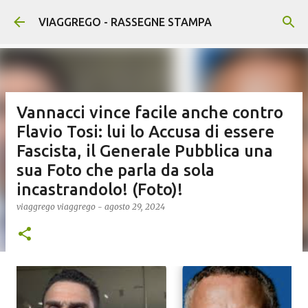
Passa ai contenuti principali
VIAGGREGO - RASSEGNE STAMPA
Vannacci vince facile anche contro
Flavio Tosi: lui lo Accusa di essere
Fascista, il Generale Pubblica una
sua Foto che parla da sola
incastrandolo! (Foto)!
viaggrego
viaggrego
-
agosto 29, 2024