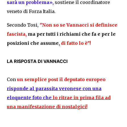
sarà un problema»,
sostiene il coordinatore
veneto di Forza Italia.
Secondo Tosi,
"
Non so se Vannacci si definisce
fascista,
ma per tutti i richiami che fa e per le
posizioni che assume,
di fatto lo è"!
LA RISPOSTA DI VANNACCI
Con
un semplice post il deputato europeo
risponde al parassita veronese con una
eloquente foto che
lo ritrae in prima fila ad
una manifestazione di nostalgici!