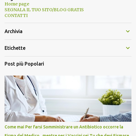
Home page
SEGNALA IL TUO SITO/BLOG GRATIS
CONTATTI
Archivia
Etichette
Post più Popolari
Come mai Per farsi Somministrare un Antibiotico occorre la
Firma del Medico , mentre per i Vaccini sei Tu che devi Firmare