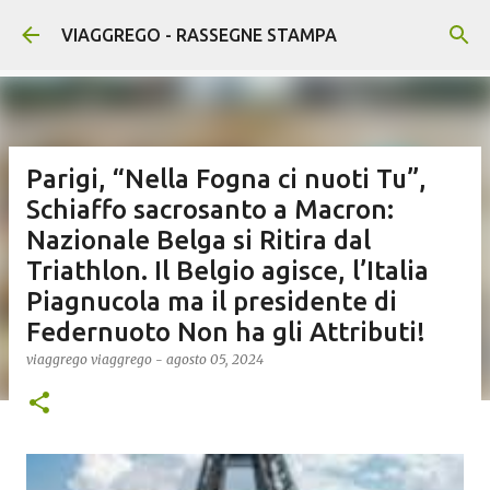
Passa ai contenuti principali
VIAGGREGO - RASSEGNE STAMPA
Parigi, “Nella Fogna ci nuoti Tu”,
Schiaffo sacrosanto a Macron:
Nazionale Belga si Ritira dal
Triathlon. Il Belgio agisce, l’Italia
Piagnucola ma il presidente di
Federnuoto Non ha gli Attributi!
viaggrego
viaggrego
-
agosto 05, 2024