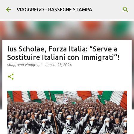
Passa ai contenuti principali
VIAGGREGO - RASSEGNE STAMPA
Ius Scholae, Forza Italia: “Serve a
Sostituire Italiani con Immigrati”!
viaggrego
viaggrego
-
agosto 23, 2024