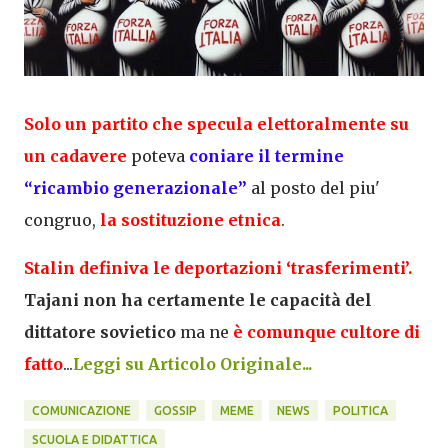
Solo un partito che specula elettoralmente su
un cadavere
poteva
coniare il termine
“ricambio generazionale”
al posto del piu'
congruo,
la sostituzione etnica
.
Stalin definiva le deportazioni ‘trasferimenti’.
Tajani non ha certamente le capacità del
dittatore sovietico
ma ne
è comunque cultore di
fatto
...
Leggi su Articolo Originale...
COMUNICAZIONE
GOSSIP
MEME
NEWS
POLITICA
SCUOLA E DIDATTICA