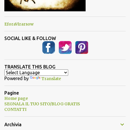
EforaVirarsow
SOCIAL LIKE & FOLLOW
TRANSLATE THIS BLOG
Powered by
Translate
Pagine
Home page
SEGNALA IL TUO SITO/BLOG GRATIS
CONTATTI
Archivia