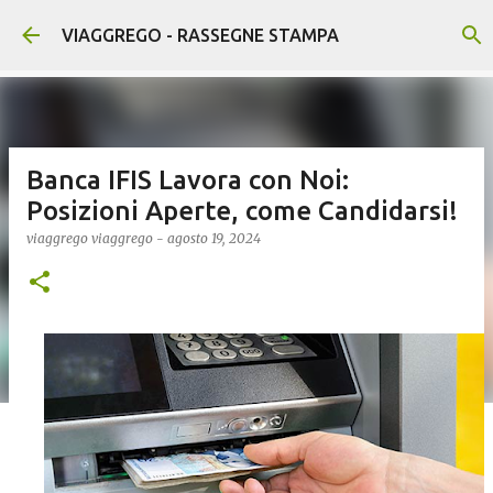
Passa ai contenuti principali
VIAGGREGO - RASSEGNE STAMPA
Banca IFIS Lavora con Noi:
Posizioni Aperte, come Candidarsi!
viaggrego
viaggrego
-
agosto 19, 2024