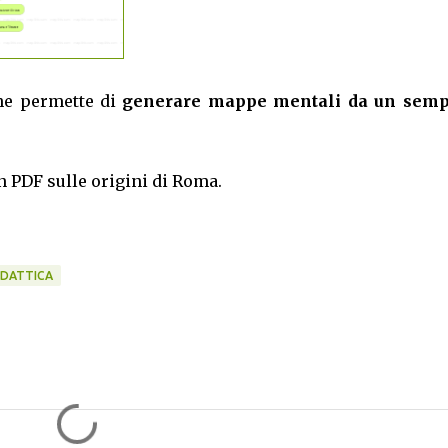
he permette di
generare mappe mentali da un semp
 PDF sulle origini di Roma.
IDATTICA