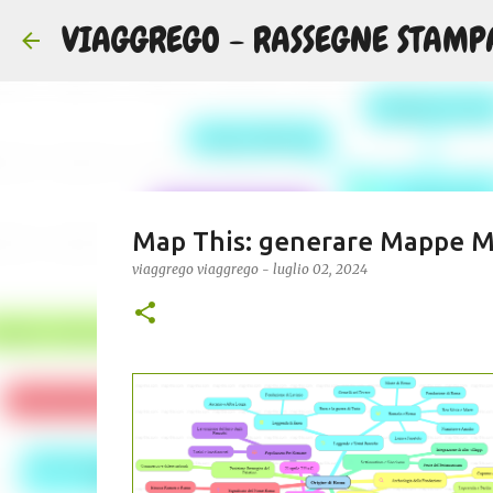
VIAGGREGO - RASSEGNE STAMP
Map This: generare Mappe M
viaggrego
viaggrego
-
luglio 02, 2024