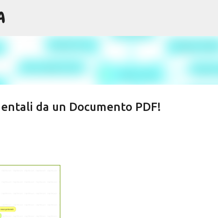
A
Passa ai contenuti principali
entali da un Documento PDF!