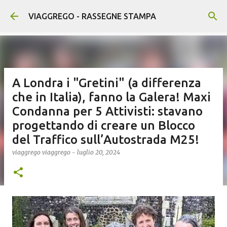
Passa ai contenuti principali
VIAGGREGO - RASSEGNE STAMPA
A Londra i "Gretini" (a differenza
che in Italia), fanno la Galera! Maxi
Condanna per 5 Attivisti: stavano
progettando di creare un Blocco
del Traffico sull’Autostrada M25!
viaggrego
viaggrego
-
luglio 20, 2024