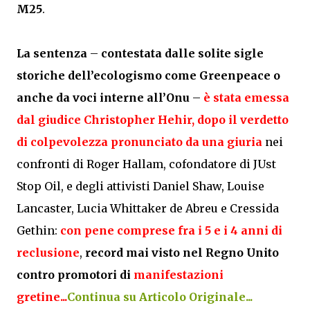
M25
.
La sentenza
–
contestata dalle solite sigle
storiche dell’ecologismo come Greenpeace o
anche da voci interne all’Onu
–
è stata emessa
dal giudice Christopher Hehir, dopo il verdetto
di colpevolezza pronunciato da una giuria
nei
confronti di Roger Hallam, cofondatore di JUst
Stop Oil, e degli attivisti Daniel Shaw, Louise
Lancaster, Lucia Whittaker de Abreu e Cressida
Gethin:
con pene comprese fra i 5 e i 4 anni di
reclusione
,
record mai visto nel Regno Unito
contro promotori di
manifestazioni
gretine...
Continua su Articolo Originale...