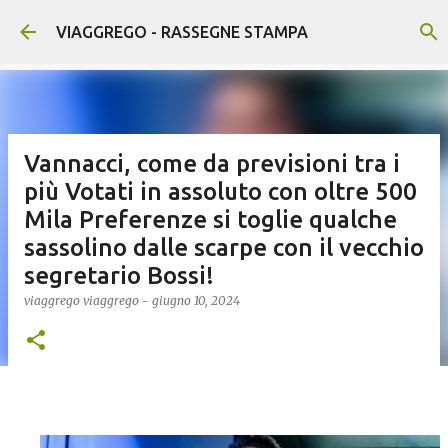
Passa ai contenuti principali
VIAGGREGO - RASSEGNE STAMPA
Vannacci, come da previsioni tra i
più Votati in assoluto con oltre 500
Mila Preferenze si toglie qualche
sassolino dalle scarpe con il vecchio
segretario Bossi!
viaggrego
viaggrego
-
giugno 10, 2024