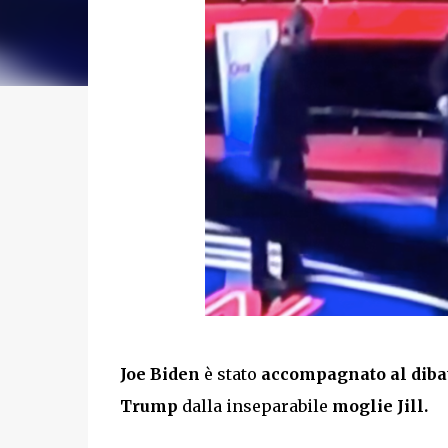
Joe Biden
è stato
accompagnato al dibatt
Trump
dalla inseparabile
moglie
Jill.