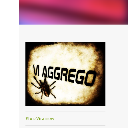
EforaVirarsow