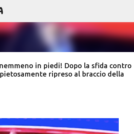
A
Passa ai contenuti principali
nemmeno in piedi! Dopo la sfida contro
ietosamente ripreso al braccio della