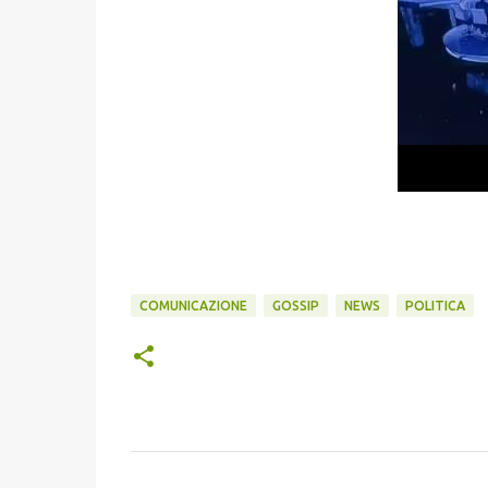
COMUNICAZIONE
GOSSIP
NEWS
POLITICA
C