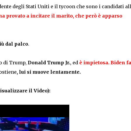
ente degli Stati Uniti e il tycoon che sono i candidati al
 ha provato a incitare il marito, che però è apparso
ù dal palco
.
o di Trump,
Donald Trump Jr.
, ed
è impietosa. Biden f
ostiene
, lui si muove lentamente.
isualizzare il Video):