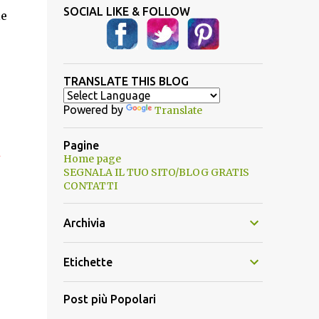
SOCIAL LIKE & FOLLOW
le
TRANSLATE THIS BLOG
Powered by
Translate
Pagine
a
Home page
SEGNALA IL TUO SITO/BLOG GRATIS
CONTATTI
Archivia
Etichette
Post più Popolari