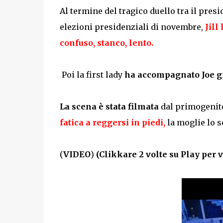
Al termine del tragico duello tra il presid
elezioni presidenziali di novembre,
Jill
confuso, stanco, lento.
Poi la first lady
ha accompagnato Joe gi
La scena è stata filmata
dal primogenit
fatica a
reggersi in piedi
,
la moglie lo s
(
VIDEO
)
(Clikkare 2 volte su Play per v