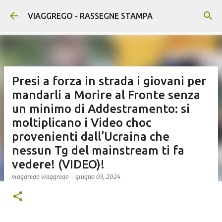
Passa ai contenuti principali
VIAGGREGO - RASSEGNE STAMPA
Presi a forza in strada i giovani per
mandarli a Morire al Fronte senza
un minimo di Addestramento: si
moltiplicano i Video choc
provenienti dall’Ucraina che
nessun Tg del mainstream ti fa
vedere! (VIDEO)!
viaggrego
viaggrego
-
giugno 03, 2024