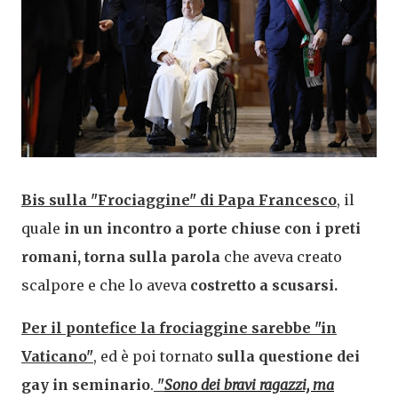
Bis sulla "Frociaggine" di Papa Francesco
, il
quale
in un incontro a porte chiuse con i preti
romani, torna sulla parola
che aveva creato
scalpore e che lo aveva
costretto a scusarsi.
Per il pontefice la frociaggine sarebbe "in
Vaticano"
, ed è poi tornato
sulla questione dei
gay in seminario
.
"
Sono dei bravi ragazzi, ma