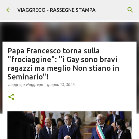
Passa ai contenuti principali
VIAGGREGO - RASSEGNE STAMPA
Papa Francesco torna sulla
"frociaggine": "i Gay sono bravi
ragazzi ma meglio Non stiano in
Seminario"!
viaggrego
viaggrego
-
giugno 12, 2024