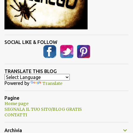
SOCIAL LIKE & FOLLOW
TRANSLATE THIS BLOG
Powered by
Translate
Pagine
Home page
SEGNALA IL TUO SITO/BLOG GRATIS
CONTATTI
Archivia