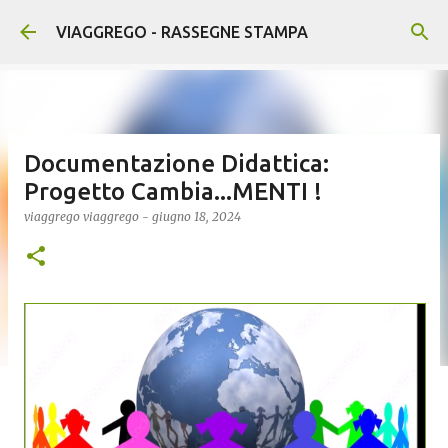
Passa ai contenuti principali
VIAGGREGO - RASSEGNE STAMPA
Documentazione Didattica:
Progetto Cambia...MENTI !
viaggrego
viaggrego
-
giugno 18, 2024