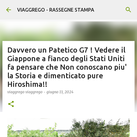
Passa ai contenuti principali
VIAGGREGO - RASSEGNE STAMPA
Davvero un Patetico G7 ! Vedere il
Giappone a fianco degli Stati Uniti
fa pensare che Non conoscano piu'
la Storia e dimenticato pure
Hiroshima!!
viaggrego
viaggrego
-
giugno 13, 2024