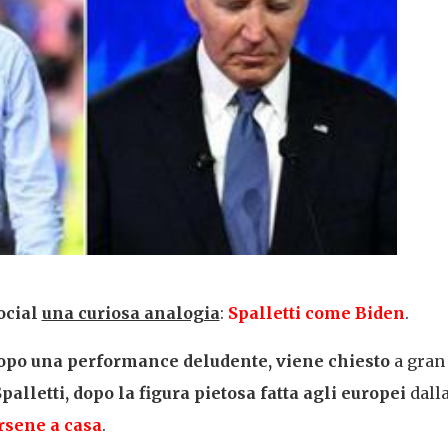
ocial
una curiosa analogia
:
Spalletti come Biden
.
opo una performance deludente, viene chiesto
a gran
alletti, dopo la figura pietosa fatta agli europei
dall
rsene a casa
.