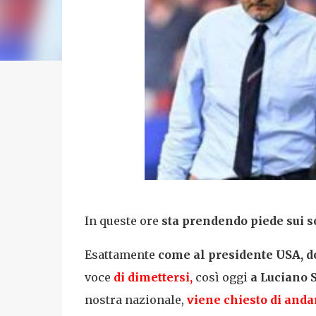
In queste ore
sta prendendo piede sui s
Esattamente
come al presidente USA, d
voce
di dimettersi,
così oggi
a Luciano Sp
nostra nazionale,
viene chiesto di anda