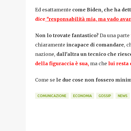
Ed esattamente
come Biden, che ha det
dice
"responsabilità mia, ma vado avan
Non lo trovate fantastico?
Da una parte
chiaramente
incapace di comandare
, 
nazione,
dall’altra un tecnico che ries
della figuraccia è sua,
ma che
lui resta
Come se
le due cose non fossero mini
COMUNICAZIONE
ECONOMIA
GOSSIP
NEWS