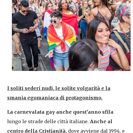
I soliti sederi nudi, le solite volgarità e la
smania egomaniaca di protagonismo.
La carnevalata gay anche quest’anno sfila
lungo le strade delle città italiane.
Anche al
centro della Cristianità
, dove avviene dal 1994, e