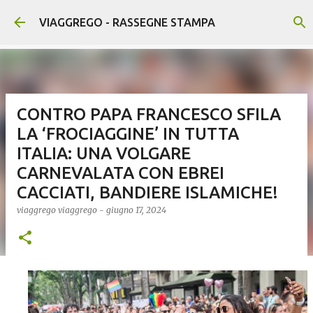
Passa ai contenuti principali
VIAGGREGO - RASSEGNE STAMPA
CONTRO PAPA FRANCESCO SFILA
LA ‘FROCIAGGINE’ IN TUTTA
ITALIA: UNA VOLGARE
CARNEVALATA CON EBREI
CACCIATI, BANDIERE ISLAMICHE!
viaggrego
viaggrego
-
giugno 17, 2024