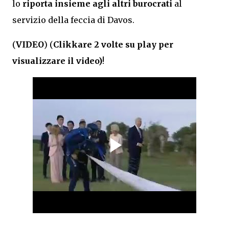
lo
riporta insieme agli altri burocrati
al
servizio della feccia di Davos.
(
VIDEO
) (
Clikkare 2 volte su play per
visualizzare il video)
!