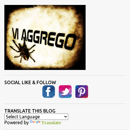
n
t
i
SOCIAL LIKE & FOLLOW
TRANSLATE THIS BLOG
Powered by
Translate