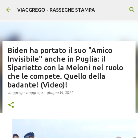
Passa ai contenuti principali
VIAGGREGO - RASSEGNE STAMPA
Biden ha portato il suo "Amico
Invisibile" anche in Puglia: il
Siparietto con la Meloni nel ruolo
che le compete. Quello della
badante! (Video)!
viaggrego
viaggrego
-
giugno 14, 2024