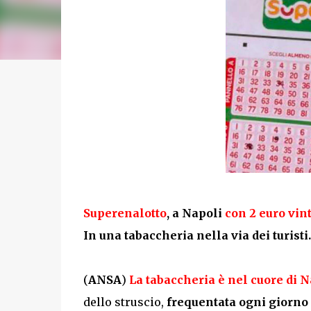
Superenalotto
, a Napoli
con 2 euro vint
In una tabaccheria nella via dei turisti
(
ANSA
)
La tabaccheria è nel cuore di N
dello struscio,
frequentata ogni giorno 