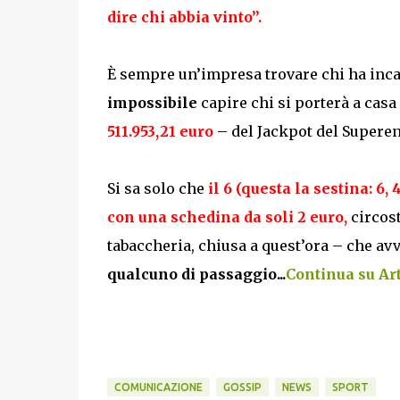
dire chi abbia vinto”.
È sempre un’impresa trovare chi ha inca
impossibile
capire chi si porterà a casa
511.953,21 euro
– del Jackpot del Superen
Si sa solo che
il 6 (questa la sestina: 6, 
con una schedina da soli 2 euro,
circost
tabaccheria, chiusa a quest’ora – che a
qualcuno di passaggio...
Continua su Art
COMUNICAZIONE
GOSSIP
NEWS
SPORT