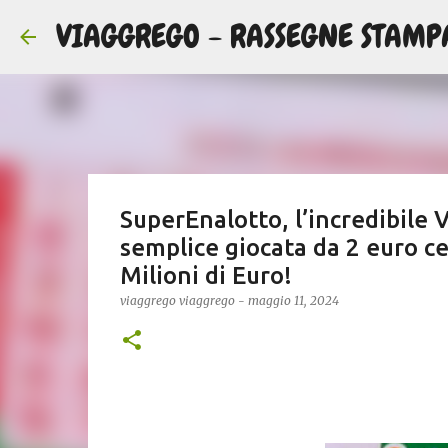
VIAGGREGO - RASSEGNE STAMP
SuperEnalotto, l’incredibile 
semplice giocata da 2 euro cen
Milioni di Euro!
viaggrego
viaggrego
-
maggio 11, 2024