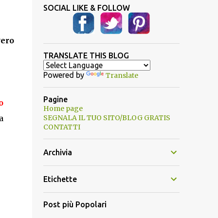
SOCIAL LIKE & FOLLOW
vero
TRANSLATE THIS BLOG
Powered by
Translate
Pagine
o
Home page
a
SEGNALA IL TUO SITO/BLOG GRATIS
CONTATTI
Archivia
Etichette
Post più Popolari