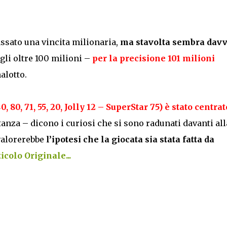
ssato una vincita milionaria,
ma stavolta sembra dav
 gli oltre 100 milioni –
per la precisione 101 milioni
alotto.
40, 80, 71, 55, 20, Jolly 12 – SuperStar 75) è stato centrat
anza – dicono i curiosi che si sono radunati davanti all
vvalorerebbe
l’ipotesi che la giocata sia stata fatta da
icolo Originale...