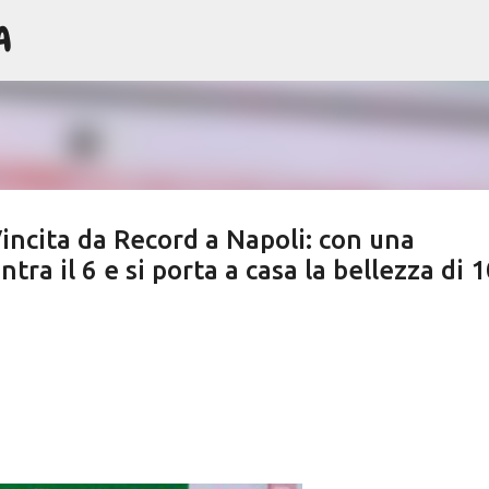
A
Passa ai contenuti principali
Vincita da Record a Napoli: con una
tra il 6 e si porta a casa la bellezza di 