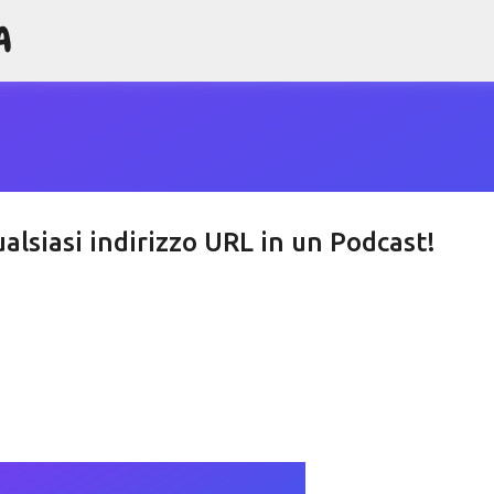
A
Passa ai contenuti principali
alsiasi indirizzo URL in un Podcast!