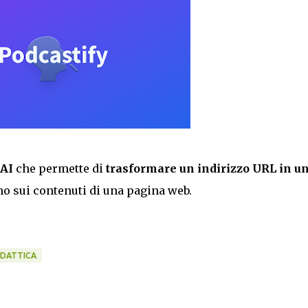
AI
che permette di
trasformare un indirizzo URL in u
o sui contenuti di una pagina web.
IDATTICA