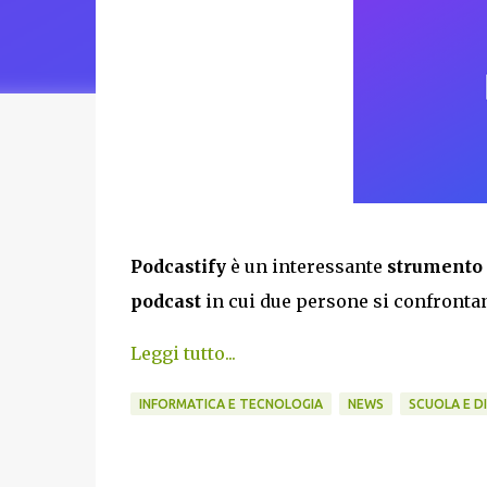
Podcastify
è un interessante
strumento 
podcast
in cui due persone si confrontan
Leggi tutto...
INFORMATICA E TECNOLOGIA
NEWS
SCUOLA E D