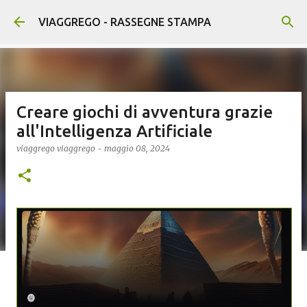
Passa ai contenuti principali
VIAGGREGO - RASSEGNE STAMPA
Creare giochi di avventura grazie
all'Intelligenza Artificiale
viaggrego
viaggrego
-
maggio 08, 2024