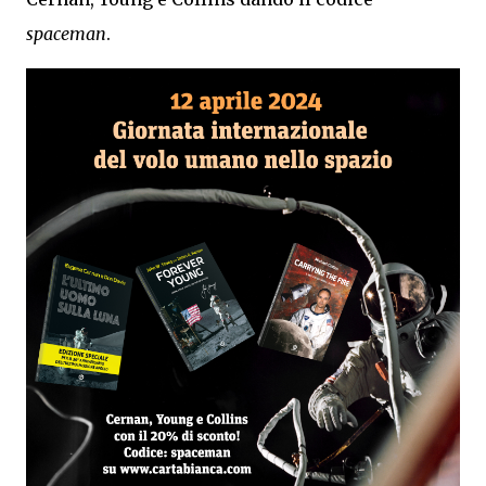
spaceman
.