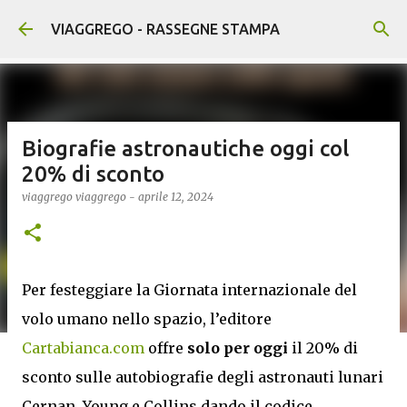
Passa ai contenuti principali
VIAGGREGO - RASSEGNE STAMPA
Biografie astronautiche oggi col
20% di sconto
viaggrego
viaggrego
-
aprile 12, 2024
Per festeggiare la Giornata internazionale del
volo umano nello spazio, l’editore
Cartabianca.com
offre
solo per oggi
il 20% di
sconto sulle autobiografie degli astronauti lunari
Cernan, Young e Collins dando il codice