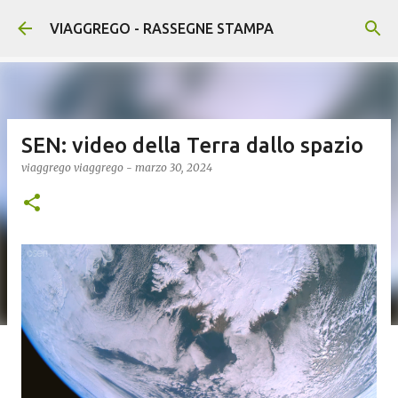
Passa ai contenuti principali
VIAGGREGO - RASSEGNE STAMPA
SEN: video della Terra dallo spazio
viaggrego
viaggrego
-
marzo 30, 2024