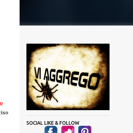
o
ciso
SOCIAL LIKE & FOLLOW