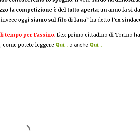
zzo la competizione è del tutto aperta
; un anno fa si d
, invece oggi
siamo sul filo di lana
” ha detto l’ex sindac
 di tempo per Fassino.
L’ex primo cittadino di Torino ha
, come potete leggere
Qui
...
o anche
Qui
...