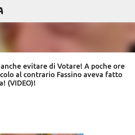
A
Passa ai contenuti principali
anche evitare di Votare! A poche ore
acolo al contrario Fassino aveva fatto
a! (VIDEO)!