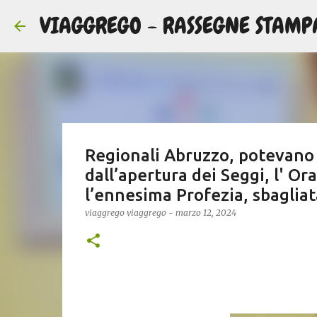
VIAGGREGO - RASSEGNE STAMP
Regionali Abruzzo, potevano 
dall’apertura dei Seggi, l' Or
l’ennesima Profezia, sbagliat
viaggrego
viaggrego
-
marzo 12, 2024