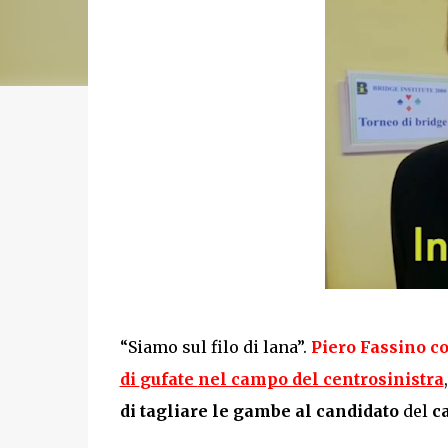
“Siamo sul filo di lana”.
Piero Fassino c
di
gufate
nel campo del centrosinistra
di tagliare le gambe al candidato
del
c