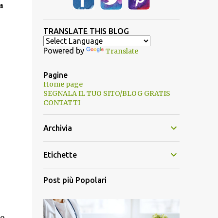
a
TRANSLATE THIS BLOG
Powered by
Translate
Pagine
Home page
SEGNALA IL TUO SITO/BLOG GRATIS
CONTATTI
Archivia
Etichette
Post più Popolari
to