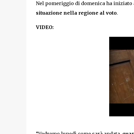
Nel pomeriggio di domenica ha iniziato 
situazione nella regione al voto
.
VIDEO:
“Vedremo lunedì come sarà andata,
quan