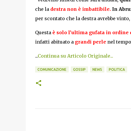
che la
destra non è imbattibile.
In Abru
per scontato che la destra avrebbe vinto
Questa
è solo l’ultima gufata in ordine
infatti abituato a
grandi perle
nel tempo
...
Continua su Articolo Originale...
COMUNICAZIONE
GOSSIP
NEWS
POLITICA
C
o