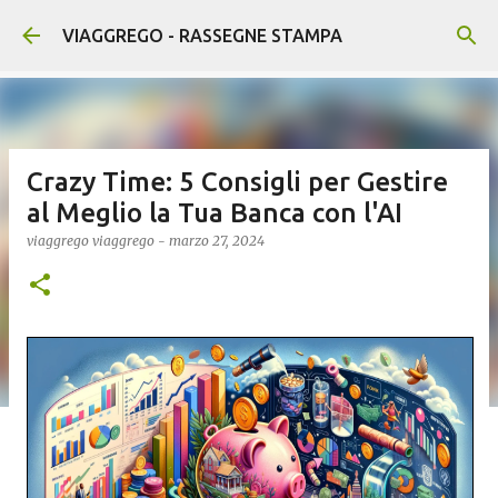
Passa ai contenuti principali
VIAGGREGO - RASSEGNE STAMPA
Crazy Time: 5 Consigli per Gestire
al Meglio la Tua Banca con l'AI
viaggrego
viaggrego
-
marzo 27, 2024