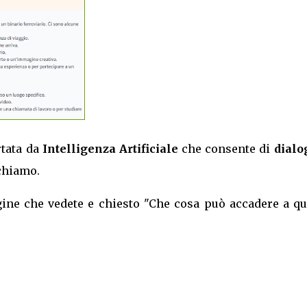
rtata da
Intelligenza Artificiale
che consente di
dialo
chiamo.
ine che vedete e chiesto "Che cosa può accadere a qu