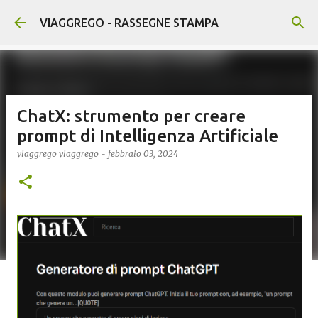
Passa ai contenuti principali
VIAGGREGO - RASSEGNE STAMPA
ChatX: strumento per creare
prompt di Intelligenza Artificiale
viaggrego
viaggrego
-
febbraio 03, 2024