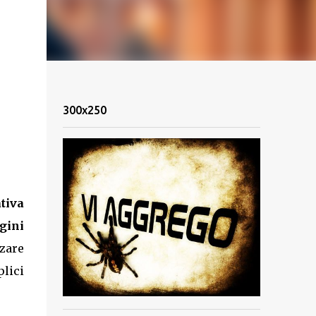
300x250
tiva
gini
zare
lici