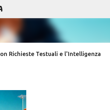
A
Passa ai contenuti principali
n Richieste Testuali e l'Intelligenza