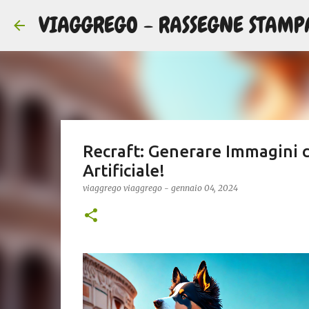
VIAGGREGO - RASSEGNE STAMP
Recraft: Generare Immagini co
Artificiale!
viaggrego
viaggrego
-
gennaio 04, 2024