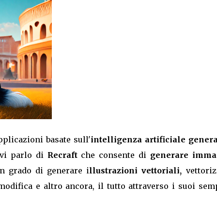
pplicazioni basate sull'
intelligenza artificiale genera
vi parlo di
Recraft
che consente di
generare imma
 grado di generare i
llustrazioni vettoriali,
vettoriz
difica e altro ancora, il tutto attraverso i suoi semp