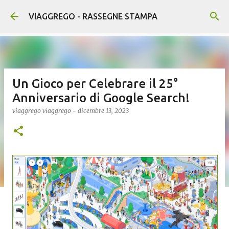
Passa ai contenuti principali
VIAGGREGO - RASSEGNE STAMPA
Un Gioco per Celebrare il 25°
Anniversario di Google Search!
viaggrego
viaggrego
-
dicembre 13, 2023