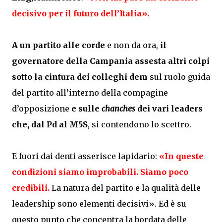
decisivo per il futuro dell’Italia».
A un partito alle corde
e non da ora,
il
governatore della Campania assesta altri colpi
sotto la cintura dei colleghi dem
sul ruolo guida
del partito all’interno della compagine
d’opposizione
e sulle
chanches
dei vari leaders
che, dal Pd al
M5S
, si contendono lo scettro.
E fuori dai denti asserisce lapidario:
«In queste
condizioni siamo improbabili. Siamo poco
credibili.
La natura del partito e la qualità delle
leadership sono elementi decisivi». Ed è su
questo punto che concentra la bordata delle