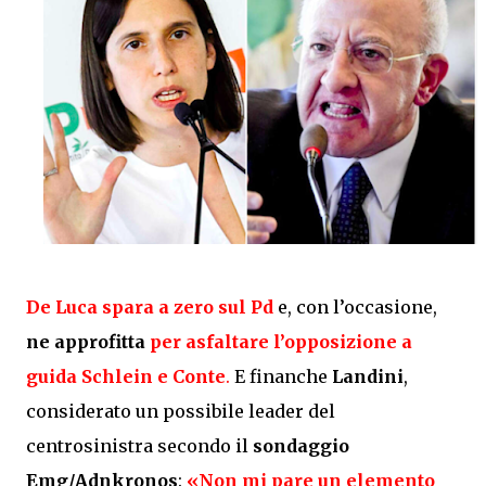
De Luca spara a zero sul
Pd
e, con l’occasione,
ne approfitta
per asfaltare l’opposizione a
guida
Schlein
e
Conte
.
E finanche
Landini
,
considerato un possibile leader del
centrosinistra secondo il
sondaggio
Emg/Adnkronos
:
«Non mi pare un elemento