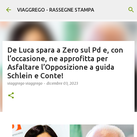
Passa ai contenuti principali
VIAGGREGO - RASSEGNE STAMPA
De Luca spara a Zero sul Pd e, con
l’occasione, ne approfitta per
Asfaltare l’Opposizione a guida
Schlein e Conte!
viaggrego
viaggrego
-
dicembre 03, 2023