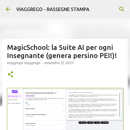
Passa ai contenuti principali
VIAGGREGO - RASSEGNE STAMPA
MagicSchool: la Suite AI per ogni
Insegnante (genera persino PEI!)!
viaggrego
viaggrego
-
novembre 17, 2023