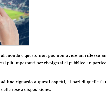
ti al mondo
e questo
non può non avere un riflesso a
zi più importanti per rivolgersi al pubblico, in partic
ad hoc riguardo a questi aspetti
, al pari di quelle fat
 delle rose a disposizione...