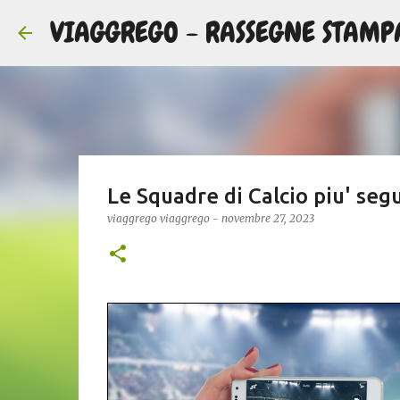
VIAGGREGO - RASSEGNE STAMP
Le Squadre di Calcio piu' segui
viaggrego
viaggrego
-
novembre 27, 2023