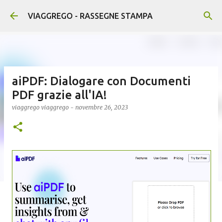
Passa ai contenuti principali
VIAGGREGO - RASSEGNE STAMPA
aiPDF: Dialogare con Documenti
PDF grazie all'IA!
viaggrego
viaggrego
-
novembre 26, 2023