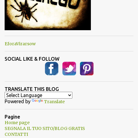
EforaVirarsow
SOCIAL LIKE & FOLLOW
TRANSLATE THIS BLOG
Powered by
Translate
Pagine
Home page
SEGNALA IL TUO SITO/BLOG GRATIS
CONTATTI