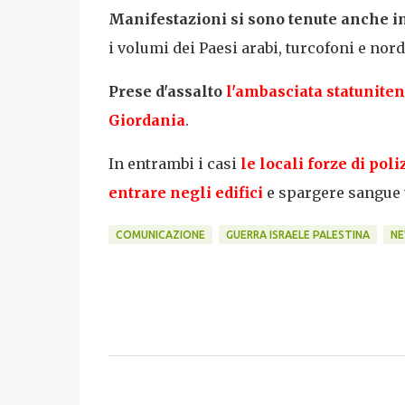
Manifestazioni si sono tenute anche i
i volumi dei Paesi arabi, turcofoni e nord
Prese d'assalto
l'ambasciata statuniten
Giordania
.
In entrambi i casi
le locali forze di poli
entrare negli edifici
e spargere sangue tr
COMUNICAZIONE
GUERRA ISRAELE PALESTINA
NE
C