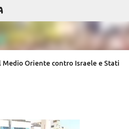
A
Passa ai contenuti principali
l Medio Oriente contro Israele e Stati