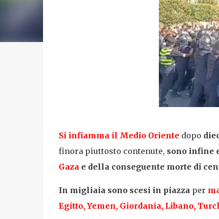
Si infiamma il
Medio Oriente
dopo
diec
finora piuttosto contenute,
sono infine
Gaza
e della conseguente morte di centi
In migliaia sono scesi in piazza
per
ma
Egitto, Yemen, Giordania, Libano, Turch