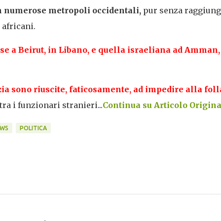
n numerose metropoli occidentali,
pur senza raggiung
 africani.
se a Beirut, in Libano, e quella israeliana ad Amman,
zia sono riuscite, faticosamente, ad impedire alla foll
a i funzionari stranieri...
Continua su Articolo Original
WS
POLITICA