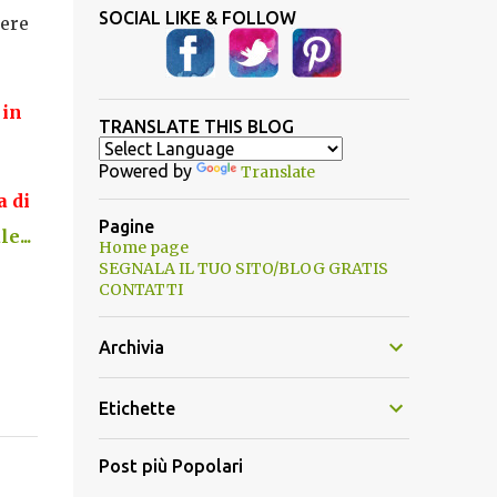
SOCIAL LIKE & FOLLOW
ere
 in
TRANSLATE THIS BLOG
Powered by
Translate
a di
Pagine
e...
Home page
SEGNALA IL TUO SITO/BLOG GRATIS
CONTATTI
Archivia
Etichette
Post più Popolari