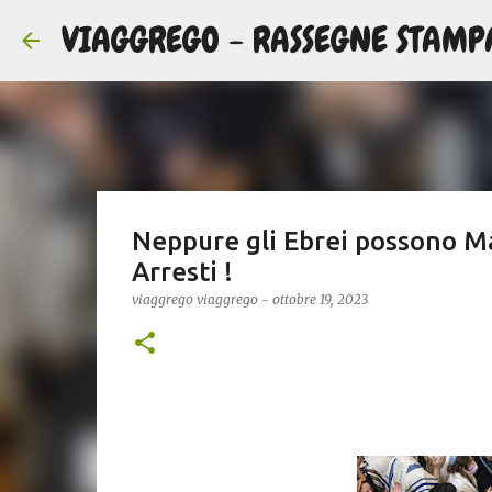
VIAGGREGO - RASSEGNE STAMP
Neppure gli Ebrei possono Man
Arresti !
viaggrego
viaggrego
-
ottobre 19, 2023