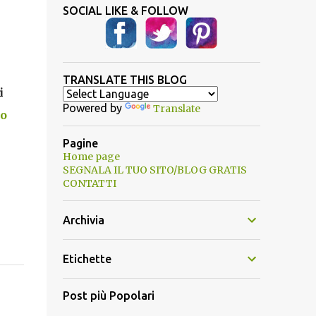
SOCIAL LIKE & FOLLOW
TRANSLATE THIS BLOG
i
Powered by
Translate
lo
Pagine
Home page
SEGNALA IL TUO SITO/BLOG GRATIS
CONTATTI
Archivia
Etichette
Post più Popolari