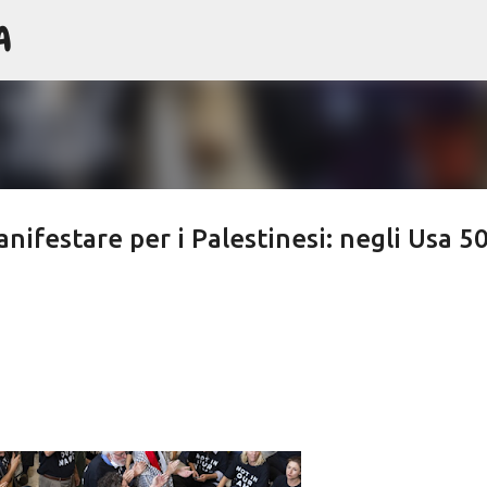
A
Passa ai contenuti principali
ifestare per i Palestinesi: negli Usa 5