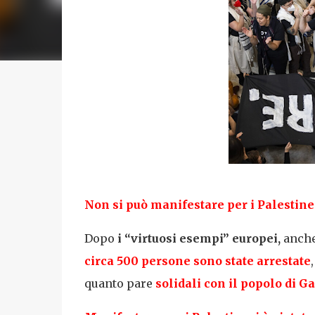
Non si può manifestare per i P
alestine
Dopo
i “virtuosi esempi” europei,
anch
circa 500 persone sono state arrestate
quanto pare
solidali con il popolo di G