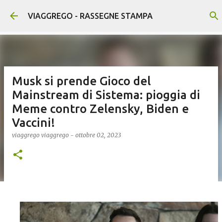
Passa ai contenuti principali
VIAGGREGO - RASSEGNE STAMPA
Musk si prende Gioco del
Mainstream di Sistema: pioggia di
Meme contro Zelensky, Biden e
Vaccini!
viaggrego
viaggrego
-
ottobre 02, 2023