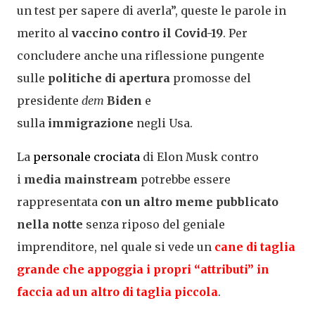
un test per sapere di averla”, queste le parole in
merito al
vaccino contro il Covid-19
. Per
concludere anche una riflessione pungente
sulle
politiche di apertura
promosse del
presidente
dem
Biden
e
sulla
immigrazione
negli Usa.
La
personale crociata
di Elon Musk contro
i
media mainstream
potrebbe essere
rappresentata
con un altro meme pubblicato
nella notte
senza riposo del geniale
imprenditore, nel quale si vede un
cane di taglia
grande che appoggia i propri “attributi” in
faccia ad un altro di taglia piccola
.