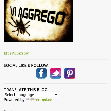
i
EforaVirarsow
SOCIAL LIKE & FOLLOW
TRANSLATE THIS BLOG
Powered by
Translate