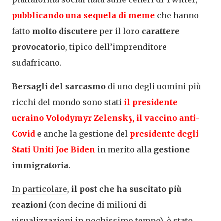
pubblicando una sequela di
meme
che hanno
fatto
molto discutere
per il loro
carattere
provocatorio
, tipico dell’imprenditore
sudafricano.
Bersagli del sarcasmo
di uno degli uomini più
ricchi del mondo sono stati
il presidente
ucraino
Volodymyr Zelensky
, il
vaccino anti-
Covid
e anche la gestione del
presidente degli
Stati Uniti
Joe Biden
in merito alla
gestione
immigratoria
.
In particolare
,
il post che ha suscitato più
reazioni
(con decine di milioni di
visualizzazioni in pochissimo tempo), è stato