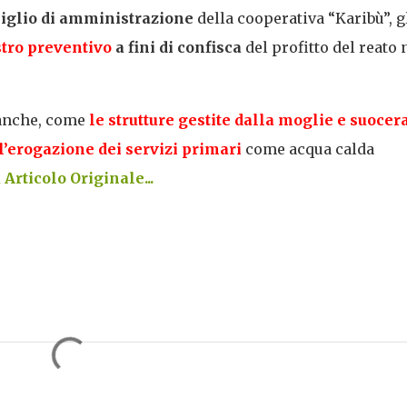
iglio di amministrazione
della cooperativa “Karibù”, g
tro preventivo
a fini di confisca
del profitto del reato 
 anche, come
le strutture gestite dalla
moglie e suocer
’erogazione dei servizi primari
come acqua calda
Articolo Originale...