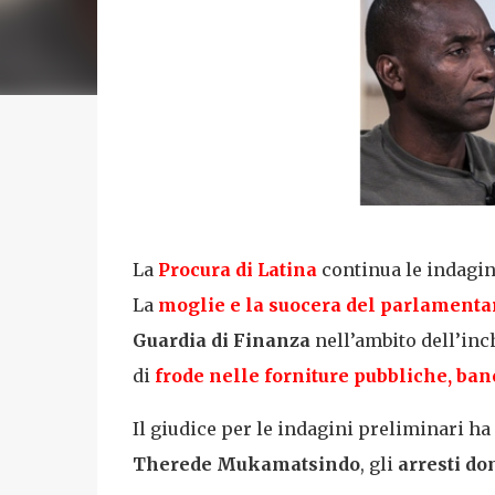
La
Procura di
Latina
continua le indagin
La
moglie
e la
suocera
del parlamenta
Guardia di Finanza
nell’ambito dell’inc
di
frode nelle forniture pubbliche, ba
Il giudice per le indagini preliminari h
Therede Mukamatsindo
, gli
arresti do