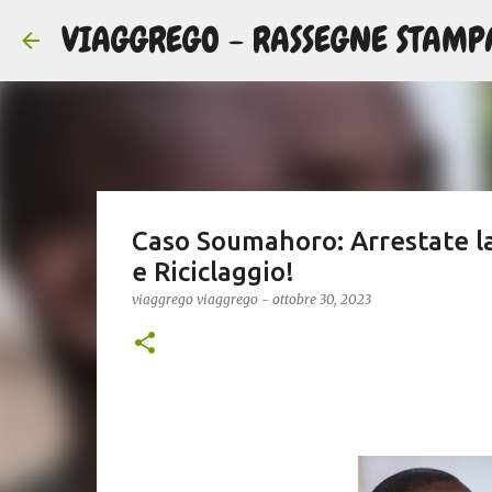
VIAGGREGO - RASSEGNE STAMP
Caso Soumahoro: Arrestate la
e Riciclaggio!
viaggrego
viaggrego
-
ottobre 30, 2023