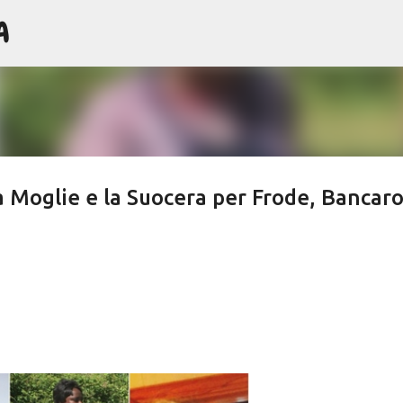
A
Passa ai contenuti principali
 Moglie e la Suocera per Frode, Bancaro