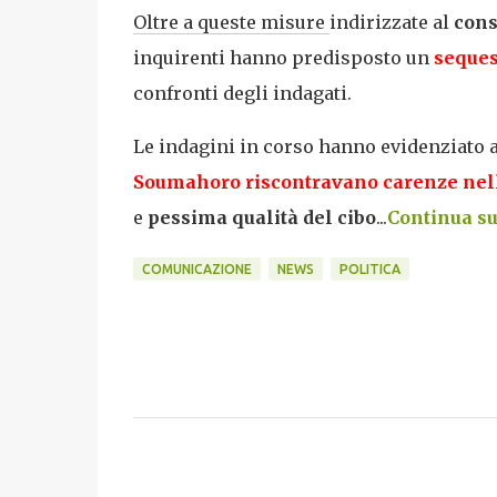
Oltre a queste misure
indirizzate al
cons
inquirenti hanno predisposto un
seques
confronti degli indagati.
Le indagini in corso hanno evidenziato
Soumahoro riscontravano
carenze nell
e
pessima qualità del cibo
...
Continua su 
COMUNICAZIONE
NEWS
POLITICA
C
o