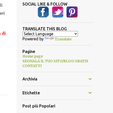
SOCIAL LIKE & FOLLOW
li
nei
TRANSLATE THIS BLOG
a
di
Powered by
Translate
Pagine
Home page
SEGNALA IL TUO SITO/BLOG GRATIS
CONTATTI
Archivia
Etichette
Post più Popolari