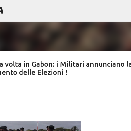
A
Passa ai contenuti principali
a volta in Gabon: i Militari annunciano l
ento delle Elezioni !