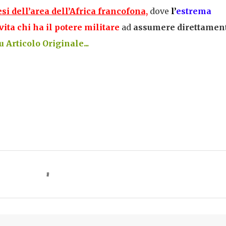
si dell’area dell’Africa francofona,
dove
l’
estrema
ita chi ha il potere militare
ad
assumere direttamen
 Articolo Originale...