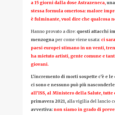
a 15 giorni dalla dose Astrazeneca,
una
stessa formula omertosa: malore impr
è fulminante, vuol dire che qualcosa n
Hanno provato a dire:
questi attacchi i
menzogna
per come viene usata:
ci sar
paesi europei stimano in un venti, tren
ha mietuto artisti, gente comune e tant
giovani.
L’incremento di morti sospette c’è e le
ci sono e nessuno può più nasconderle
all’ISS, al Ministero della Salute, tutte
primavera 2021,
alla vigilia del lancio
avvertiva:
non siamo in grado di preve