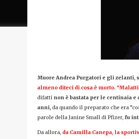
Muore Andrea Purgatori e gli zelanti, 
almeno diteci di cosa è morto. “Malat
difatti
non è bastata per le centinaia e 
anni,
da quando il preparato che era “co
parole della Janine Small di Pfizer,
fu in
Da allora,
da Camilla Canepa, la sport