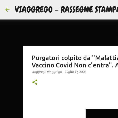
VIAGGREGO - RASSEGNE STAMP
Purgatori colpito da "Malatti
Vaccino Covid Non c'entra". Al
viaggrego
viaggrego
-
luglio 19, 2023