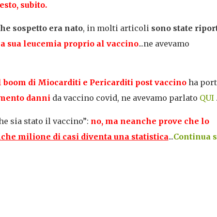
sto, subito.
che sospetto era nato
, in molti articoli
sono state ripor
a sua leucemia proprio al vaccino
...ne avevamo
il boom di Miocarditi e Pericarditi post vaccino
ha port
cimento danni
da vaccino covid, ne avevamo parlato
QUI
e sia stato il vaccino”:
no, ma neanche prove che lo
he milione di casi diventa una statistica
...
Continua 