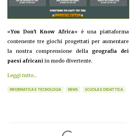
«
You Don't Know Africa
» è una piattaforma
contenente tre giochi progettati per aumentare
la nostra comprensione della
geografia dei
paesi africani
in modo divertente.
Leggi tutto...
INFORMATICA E TECNOLOGIA
NEWS
SCUOLA E DIDATTICA
C