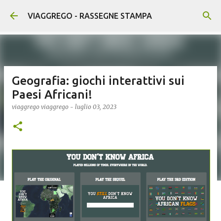
Passa ai contenuti principali
VIAGGREGO - RASSEGNE STAMPA
Geografia: giochi interattivi sui
Paesi Africani!
viaggrego
viaggrego
-
luglio 03, 2023