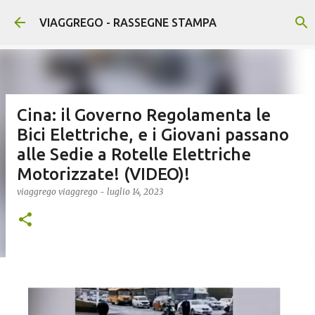
Passa ai contenuti principali
VIAGGREGO - RASSEGNE STAMPA
Cina: il Governo Regolamenta le
Bici Elettriche, e i Giovani passano
alle Sedie a Rotelle Elettriche
Motorizzate! (VIDEO)!
viaggrego
viaggrego
-
luglio 14, 2023