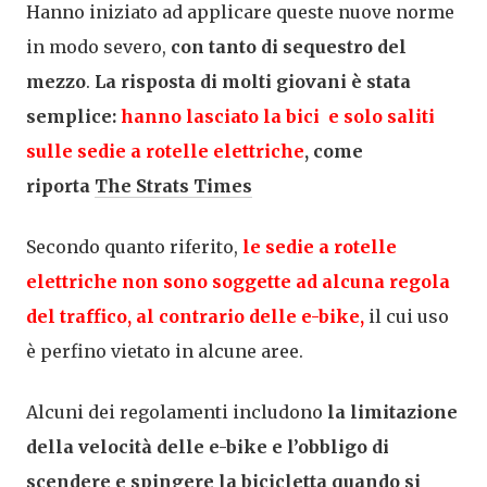
Hanno iniziato ad applicare queste nuove norme
in modo severo,
con tanto di sequestro del
mezzo
.
La risposta di molti giovani è stata
semplice:
hanno lasciato la bici e solo saliti
sulle sedie a rotelle elettriche
, come
riporta
The Strats Times
Secondo quanto riferito,
le sedie a rotelle
elettriche non sono soggette ad alcuna regola
del traffico, al contrario delle e-bike,
il cui uso
è perfino vietato in alcune aree.
Alcuni dei regolamenti includono
la limitazione
della velocità delle e-bike e l’obbligo di
scendere e spingere la bicicletta quando si