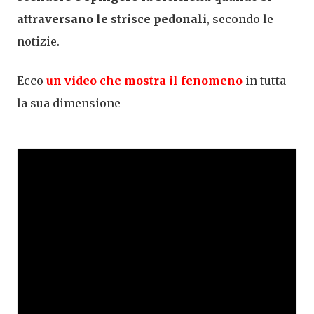
attraversano le strisce pedonali
, secondo le
notizie.
Ecco
un video che mostra il fenomeno
in tutta
la sua dimensione