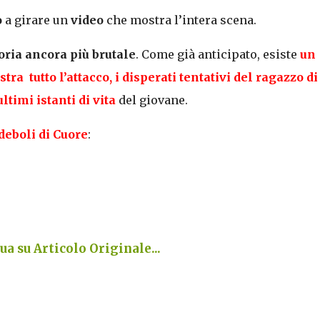
o
a girare un
video
che mostra l’intera scena.
oria ancora più brutale
. Come già anticipato, esiste
un
tra tutto l’attacco, i disperati tentativi del ragazzo di
ltimi istanti di vita
del giovane.
deboli di Cuore
:
a su Articolo Originale...