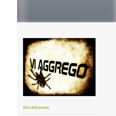
EforaVirarsow