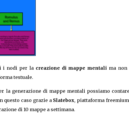
 i nodi per la
creazione di mappe mentali
ma non 
forma testuale.
e per la generazione di mappe mentali possiamo contare
in questo caso grazie a
Slatebox
, piattaforma freemium
razione di 10 mappe a settimana.