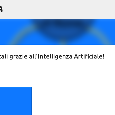
A
Passa ai contenuti principali
i grazie all'Intelligenza Artificiale!