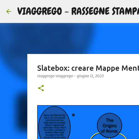
VIAGGREGO - RASSEGNE STAMP
Slatebox: creare Mappe Mental
viaggrego
viaggrego
-
giugno 11, 2023