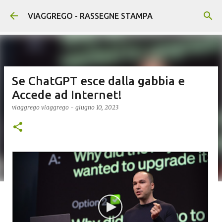
Passa ai contenuti principali
VIAGGREGO - RASSEGNE STAMPA
Se ChatGPT esce dalla gabbia e
Accede ad Internet!
viaggrego
viaggrego
-
giugno 10, 2023