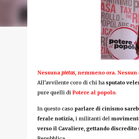
Nessuna
pietas
, nemmeno ora. Nessun 
All’avvilente coro di chi ha
sputato vele
pure quelli di
Potere al popolo
.
In questo caso
parlare di cinismo sareb
ferale notizia,
i militanti del
movimento 
verso il Cavaliere, gettando discredito 
Repubblica.