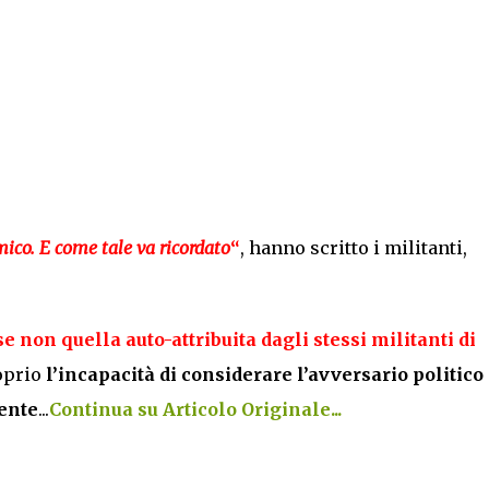
mico
. E come tale va ricordato
“
, hanno scritto i militanti,
 non quella auto-attribuita dagli stessi militanti di
oprio
l’incapacità di considerare l’avversario politico
ente
...
Continua su Articolo Originale...