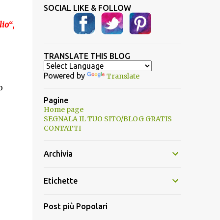
SOCIAL LIKE & FOLLOW
lio
“,
TRANSLATE THIS BLOG
Powered by
Translate
o
Pagine
Home page
SEGNALA IL TUO SITO/BLOG GRATIS
CONTATTI
Archivia
Etichette
Post più Popolari