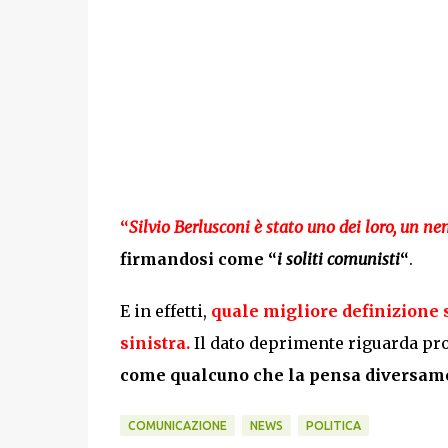
“
Silvio Berlusconi è stato uno dei loro,
un ne
firmandosi come “
i soliti comunisti
“
.
E in effetti,
quale migliore definizione se
sinistra.
Il dato deprimente riguarda pr
come qualcuno che la pensa diversam
COMUNICAZIONE
NEWS
POLITICA