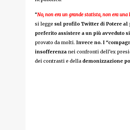
“
No, non era un
grande statista
, non era una 
si legge
sul profilo Twitter di Potere al
preferito assistere a un più avveduto s
provato da molti.
Invece no. I “compagni
insofferenza
nei confronti dell’ex pres
dei contrasti e della
demonizzazione pol