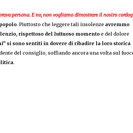
brava persona. E no, non vogliamo dimostrare il nostro cordog
 popolo
. Piuttosto che leggere tali insolenze
avremmo
ilenzio, rispettoso del luttuoso momento
e del dolore
” si sono sentiti in dovere di ribadire la loro
storica
idente del consiglio, soffiando ancora una volta sul fuoc
itica
.