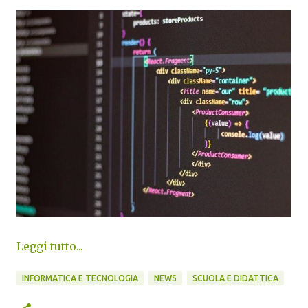
Leggi tutto...
INFORMATICA E TECNOLOGIA
NEWS
SCUOLA E DIDATTICA