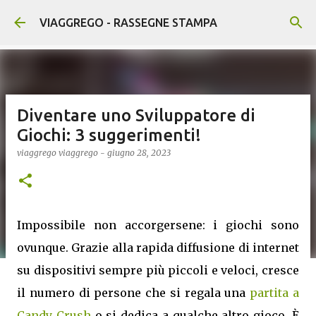
Passa ai contenuti principali
VIAGGREGO - RASSEGNE STAMPA
Diventare uno Sviluppatore di
Giochi: 3 suggerimenti!
viaggrego
viaggrego
-
giugno 28, 2023
Impossibile non accorgersene: i giochi sono
ovunque. Grazie alla rapida diffusione di internet
su dispositivi sempre più piccoli e veloci, cresce
il numero di persone che si regala una
partita a
Candy Crush
o si dedica a qualche altro gioco. È