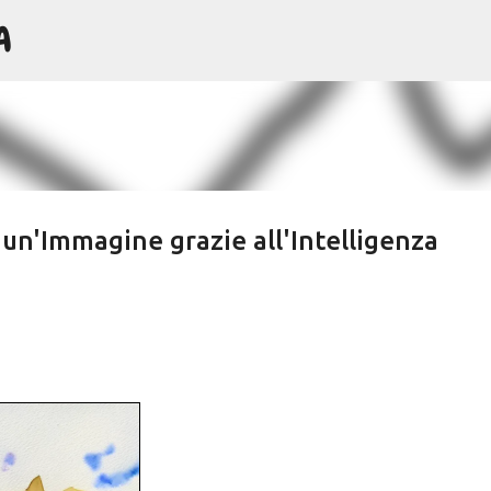
A
Passa ai contenuti principali
 un'Immagine grazie all'Intelligenza