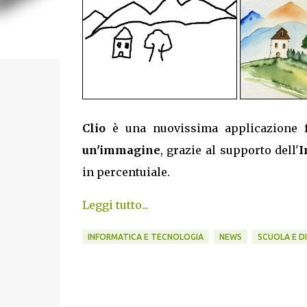
Clio
è una nuovissima applicazione 
un'immagine
, grazie al supporto dell'
I
in percentuiale.
Leggi tutto...
INFORMATICA E TECNOLOGIA
NEWS
SCUOLA E D