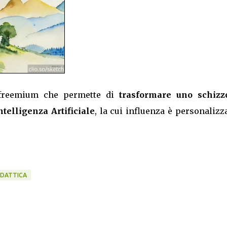
freemium che permette di
trasformare uno schizz
ntelligenza Artificiale
, la cui influenza è personalizz
IDATTICA