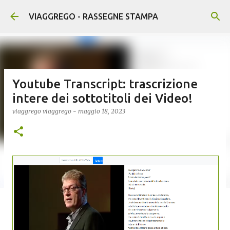
Passa ai contenuti principali
VIAGGREGO - RASSEGNE STAMPA
Youtube Transcript: trascrizione
intere dei sottotitoli dei Video!
viaggrego
viaggrego
-
maggio 18, 2023