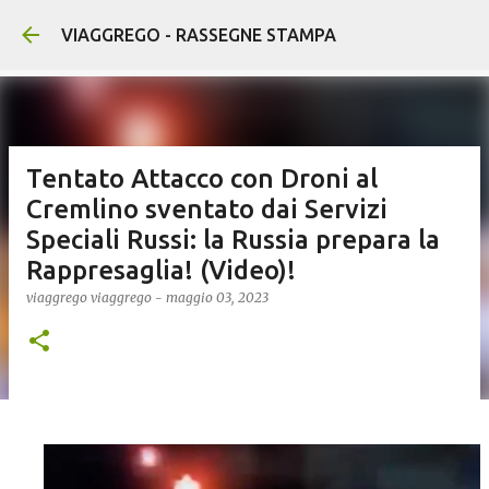
Passa ai contenuti principali
VIAGGREGO - RASSEGNE STAMPA
Tentato Attacco con Droni al
Cremlino sventato dai Servizi
Speciali Russi: la Russia prepara la
Rappresaglia! (Video)!
viaggrego
viaggrego
-
maggio 03, 2023