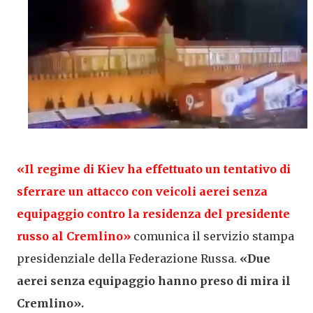
«Il regime di Kiev ha effettuato un tentativo di
sferrare un attacco con veicoli aerei senza
equipaggio contro la residenza del presidente
russo al Cremlino»
comunica il servizio stampa
presidenziale della Federazione Russa.
«Due
aerei senza equipaggio hanno preso di mira il
Cremlino».